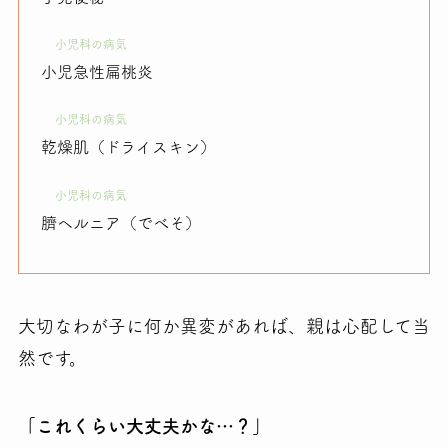
小児科の病気
小児急性扁桃炎
小児科の病気
乾燥肌（ドライスキン）
小児科の病気
臍ヘルニア（でべそ）
大切なわが子に何か異変があれば、親は心配して当
然です。
「これくらい大丈夫かな…？」