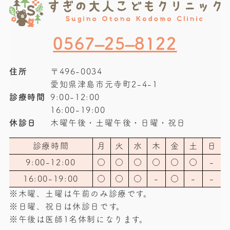
0567–25–8122
住所
〒496-0034
愛知県津島市元寺町2-4-1
診療時間
9:00-12:00
16:00-19:00
休診日
木曜午後・土曜午後・日曜・祝日
診療時間
月
火
水
木
金
土
日
9:00-12:00
○
○
○
○
○
○
-
16:00-19:00
○
○
○
-
○
-
-
※木曜、土曜は午前のみ診療です。
※日曜、祝日は休診日です。
※午後は医師1名体制になります。