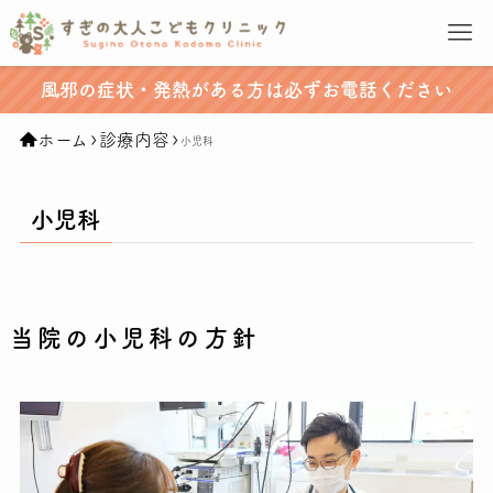
風邪の症状・発熱がある方は必ずお電話ください
ホーム
診療内容
小児科
小児科
当院の小児科の方針