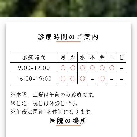
診療時間のご案内
診療時間
月
火
水
木
金
土
日
9:00-12:00
○
○
○
○
○
○
–
16:00-19:00
○
○
○
–
○
–
–
※木曜、土曜は午前のみ診療です。
※日曜、祝日は休診日です。
※午後は医師1名体制になります。
医院の場所