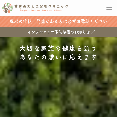
風邪の症状・発熱がある方は必ずお電話ください
＼ インフルエンザ予防接種のお知らせ ／
大切な家族の健康を願う
あなたの想いに応えます