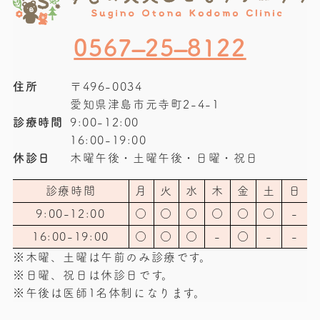
0567–25–8122
住所
〒496-0034
愛知県津島市元寺町2-4-1
診療時間
9:00-12:00
16:00-19:00
休診日
木曜午後・土曜午後・日曜・祝日
診療時間
月
火
水
木
金
土
日
9:00-12:00
○
○
○
○
○
○
-
16:00-19:00
○
○
○
-
○
-
-
※木曜、土曜は午前のみ診療です。
※日曜、祝日は休診日です。
※午後は医師1名体制になります。